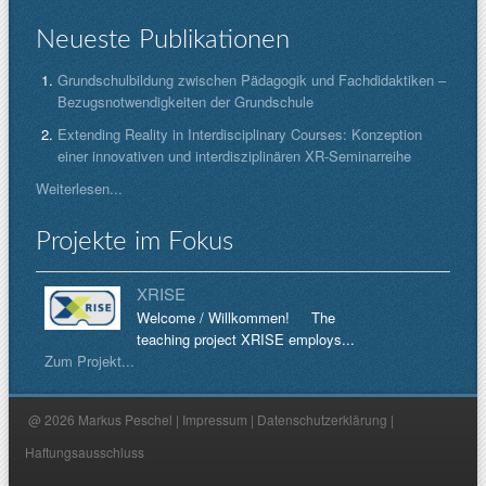
Neueste Publikationen
Grundschulbildung zwischen Pädagogik und Fachdidaktiken –
Bezugsnotwendigkeiten der Grundschule
Extending Reality in Interdisciplinary Courses: Konzeption
einer innovativen und interdisziplinären XR-Seminarreihe
Weiterlesen...
Projekte im Fokus
XRISE
Welcome / Willkommen! The
teaching project XRISE employs...
Zum Projekt...
@ 2026 Markus Peschel |
Impressum
|
Datenschutzerklärung
|
Haftungsausschluss