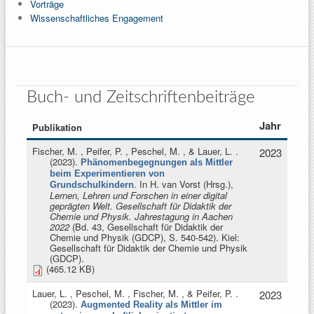
Vorträge
Wissenschaftliches Engagement
Buch- und Zeitschriftenbeiträge
Jahr
Publikation
Fischer, M. , Peifer, P. , Peschel, M. , & Lauer, L.
.
2023
(2023).
Phänomenbegegnungen als Mittler
beim Experimentieren von
. In
H. van Vorst (Hrsg.)
,
Grundschulkindern
Lernen, Lehren und Forschen in einer digital
geprägten Welt. Gesellschaft für Didaktik der
Chemie und Physik. Jahrestagung in Aachen
2022
(Bd. 43, Gesellschaft für Didaktik der
Chemie und Physik (GDCP), S. 540-542). Kiel:
Gesellschaft für Didaktik der Chemie und Physik
(GDCP).
(465.12 KB)
Lauer, L. , Peschel, M. , Fischer, M. , & Peifer, P.
.
2023
(2023).
Augmented Reality als Mittler im