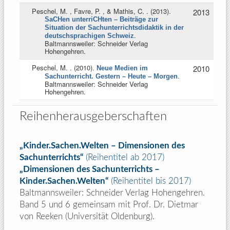
Peschel, M. , Favre, P. , & Mathis, C.
. (2013).
2013
SaCHen unterriCHten – Beiträge zur
Situation der Sachunterrichtsdidaktik in der
.
deutschsprachigen Schweiz
Baltmannsweiler: Schneider Verlag
Hohengehren.
Peschel, M.
. (2010).
2010
Neue Medien im
.
Sachunterricht. Gestern – Heute – Morgen
Baltmannsweiler: Schneider Verlag
Hohengehren.
Reihenherausgeberschaften
„Kinder.Sachen.Welten – Dimensionen des
Sachunterrichts“
(Reihentitel ab 2017)
„Dimensionen des Sachunterrichts –
Kinder.Sachen.Welten“
(Reihentitel bis 2017)
Baltmannsweiler: Schneider Verlag Hohengehren.
Band 5 und 6 gemeinsam mit Prof. Dr. Dietmar
von Reeken (Universität Oldenburg).