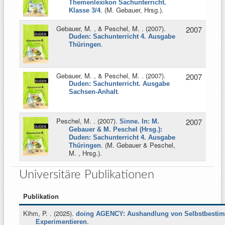
Themenlexikon Sachunterricht.
. (
M. Gebauer, Hrsg.
).
Klasse 3/4
Gebauer, M. , & Peschel, M.
. (2007).
2007
Duden: Sachunterricht 4. Ausgabe
.
Thüringen
Gebauer, M. , & Peschel, M.
. (2007).
2007
Duden: Sachunterricht. Ausgabe
.
Sachsen-Anhalt
Peschel, M.
. (2007).
2007
Sinne. In: M.
Gebauer & M. Peschel (Hrsg.):
Duden: Sachunterricht 4. Ausgabe
. (
M. Gebauer & Peschel,
Thüringen
M. , Hrsg.
).
Universitäre Publikationen
Publikation
Kihm, P.
. (2025).
doing AGENCY: Aushandlung von Selbstbesti
.
Experimentieren