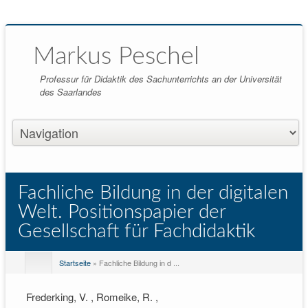
Markus Peschel
Professur für Didaktik des Sachunterrichts an der Universität
des Saarlandes
Fachliche Bildung in der digitalen
Welt. Positionspapier der
Gesellschaft für Fachdidaktik
Startseite
» Fachliche Bildung in d ...
Frederking, V. , Romeike, R. ,