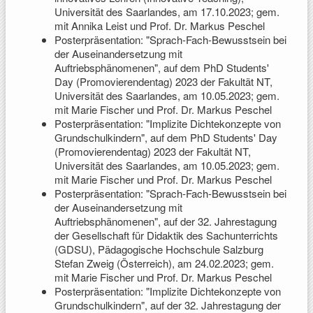
Universität des Saarlandes, am 17.10.2023; gem.
mit Annika Leist und Prof. Dr. Markus Peschel
Posterpräsentation: "Sprach-Fach-Bewusstsein bei
der Auseinandersetzung mit
Auftriebsphänomenen", auf dem PhD Students'
Day (Promovierendentag) 2023 der Fakultät NT,
Universität des Saarlandes, am 10.05.2023; gem.
mit Marie Fischer und Prof. Dr. Markus Peschel
Posterpräsentation: "Implizite Dichtekonzepte von
Grundschulkindern", auf dem PhD Students' Day
(Promovierendentag) 2023 der Fakultät NT,
Universität des Saarlandes, am 10.05.2023; gem.
mit Marie Fischer und Prof. Dr. Markus Peschel
Posterpräsentation: "Sprach-Fach-Bewusstsein bei
der Auseinandersetzung mit
Auftriebsphänomenen", auf der 32. Jahrestagung
der Gesellschaft für Didaktik des Sachunterrichts
(GDSU), Pädagogische Hochschule Salzburg
Stefan Zweig (Österreich), am 24.02.2023; gem.
mit Marie Fischer und Prof. Dr. Markus Peschel
Posterpräsentation: "Implizite Dichtekonzepte von
Grundschulkindern", auf der 32. Jahrestagung der