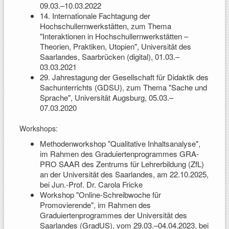
09.03.–10.03.2022
14. Internationale Fachtagung der
Hochschullernwerkstätten, zum Thema
"Interaktionen in Hochschullernwerkstätten –
Theorien, Praktiken, Utopien", Universität des
Saarlandes, Saarbrücken (digital), 01.03.–
03.03.2021
29. Jahrestagung der Gesellschaft für Didaktik des
Sachunterrichts (GDSU), zum Thema "Sache und
Sprache", Universität Augsburg, 05.03.–
07.03.2020
Workshops:
Methodenworkshop "Qualitative Inhaltsanalyse",
im Rahmen des Graduiertenprogrammes GRA-
PRO SAAR des Zentrums für Lehrerbildung (ZfL)
an der Universität des Saarlandes, am 22.10.2025,
bei Jun.-Prof. Dr. Carola Fricke
Workshop "Online-Schreibwoche für
Promovierende", im Rahmen des
Graduiertenprogrammes der Universität des
Saarlandes (GradUS), vom 29.03.–04.04.2023, bei