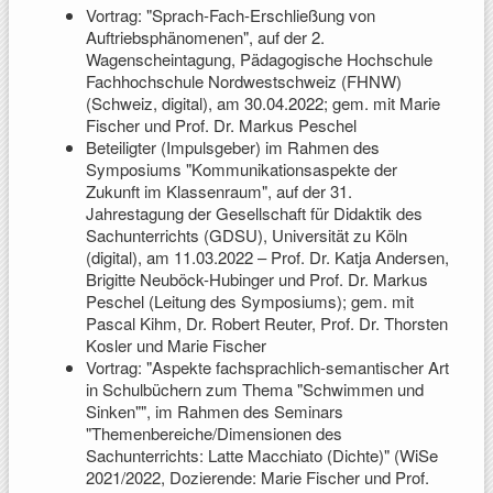
Vortrag: "Sprach-Fach-Erschließung von
Auftriebsphänomenen", auf der 2.
Wagenscheintagung, Pädagogische Hochschule
Fachhochschule Nordwestschweiz (FHNW)
(Schweiz, digital), am 30.04.2022; gem. mit Marie
Fischer und Prof. Dr. Markus Peschel
Beteiligter (Impulsgeber) im Rahmen des
Symposiums "Kommunikationsaspekte der
Zukunft im Klassenraum", auf der 31.
Jahrestagung der Gesellschaft für Didaktik des
Sachunterrichts (GDSU), Universität zu Köln
(digital), am 11.03.2022 – Prof. Dr. Katja Andersen,
Brigitte Neuböck-Hubinger und Prof. Dr. Markus
Peschel (Leitung des Symposiums); gem. mit
Pascal Kihm, Dr. Robert Reuter, Prof. Dr. Thorsten
Kosler und Marie Fischer
Vortrag: "Aspekte fachsprachlich-semantischer Art
in Schulbüchern zum Thema "Schwimmen und
Sinken"", im Rahmen des Seminars
"Themenbereiche/Dimensionen des
Sachunterrichts: Latte Macchiato (Dichte)" (WiSe
2021/2022, Dozierende: Marie Fischer und Prof.