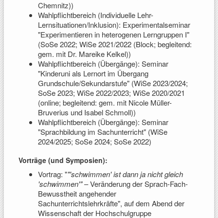
Chemnitz))
Wahlpflichtbereich (Individuelle Lehr-
Lernsituationen/Inklusion): Experimentalseminar
"Experimentieren in heterogenen Lerngruppen I"
(SoSe 2022; WiSe 2021/2022 (Block; begleitend:
gem. mit Dr. Mareike Kelkel))
Wahlpflichtbereich (Übergänge): Seminar
"Kinderuni als Lernort im Übergang
Grundschule/Sekundarstufe" (WiSe 2023/2024;
SoSe 2023; WiSe 2022/2023; WiSe 2020/2021
(online; begleitend: gem. mit Nicole Müller-
Bruverius und Isabel Schmoll))
Wahlpflichtbereich (Übergänge): Seminar
"Sprachbildung im Sachunterricht" (WiSe
2024/2025; SoSe 2024; SoSe 2022)
Vorträge (und Symposien):
Vortrag: "
"'schwimmen' ist dann ja nicht gleich
'schwimmen'"
– Veränderung der Sprach-Fach-
Bewusstheit angehender
Sachunterrichtslehrkräfte", auf dem Abend der
Wissenschaft der Hochschulgruppe