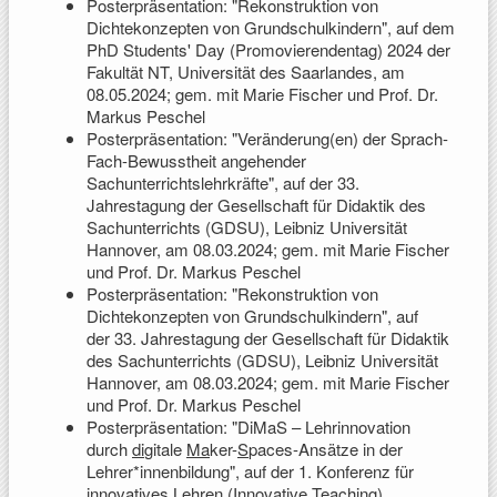
Posterpräsentation: "Rekonstruktion von
Dichtekonzepten von Grundschulkindern", auf dem
PhD Students' Day (Promovierendentag) 2024 der
Fakultät NT, Universität des Saarlandes, am
08.05.2024; gem. mit Marie Fischer und Prof. Dr.
Markus Peschel
Posterpräsentation: "Veränderung(en) der Sprach-
Fach-Bewusstheit angehender
Sachunterrichtslehrkräfte", auf der 33.
Jahrestagung der Gesellschaft für Didaktik des
Sachunterrichts (GDSU), Leibniz Universität
Hannover, am 08.03.2024; gem. mit Marie Fischer
und Prof. Dr. Markus Peschel
Posterpräsentation: "Rekonstruktion von
Dichtekonzepten von Grundschulkindern", auf
der 33. Jahrestagung der Gesellschaft für Didaktik
des Sachunterrichts (GDSU), Leibniz Universität
Hannover, am 08.03.2024; gem. mit Marie Fischer
und Prof. Dr. Markus Peschel
Posterpräsentation: "DiMaS – Lehrinnovation
durch
di
gitale
Ma
ker-
S
paces-Ansätze in der
Lehrer*innenbildung", auf der 1. Konferenz für
innovatives Lehren (Innovative Teaching),