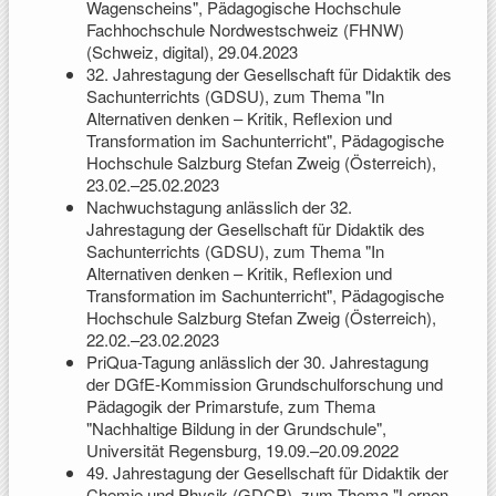
Wagenscheins", Pädagogische Hochschule
Fachhochschule Nordwestschweiz (FHNW)
(Schweiz, digital), 29.04.2023
32. Jahrestagung der Gesellschaft für Didaktik des
Sachunterrichts (GDSU), zum Thema "In
Alternativen denken – Kritik, Reflexion und
Transformation im Sachunterricht", Pädagogische
Hochschule Salzburg Stefan Zweig (Österreich),
23.02.–25.02.2023
Nachwuchstagung anlässlich der 32.
Jahrestagung der Gesellschaft für Didaktik des
Sachunterrichts (GDSU), zum Thema "In
Alternativen denken – Kritik, Reflexion und
Transformation im Sachunterricht", Pädagogische
Hochschule Salzburg Stefan Zweig (Österreich),
22.02.–23.02.2023
PriQua-Tagung anlässlich der 30. Jahrestagung
der DGfE-Kommission Grundschulforschung und
Pädagogik der Primarstufe, zum Thema
"Nachhaltige Bildung in der Grundschule",
Universität Regensburg, 19.09.–20.09.2022
49. Jahrestagung der Gesellschaft für Didaktik der
Chemie und Physik (GDCP), zum Thema "Lernen,