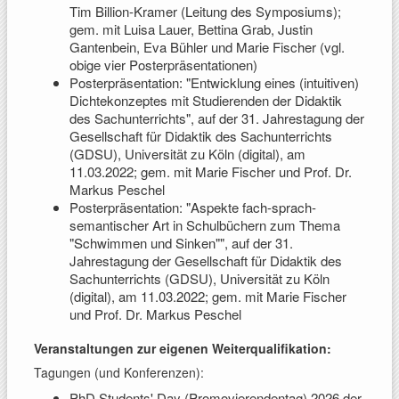
Tim Billion-Kramer (Leitung des Symposiums);
gem. mit Luisa Lauer, Bettina Grab, Justin
Gantenbein, Eva Bühler und Marie Fischer (vgl.
obige vier Posterpräsentationen)
Posterpräsentation: "Entwicklung eines (intuitiven)
Dichtekonzeptes mit Studierenden der Didaktik
des Sachunterrichts", auf der 31. Jahrestagung der
Gesellschaft für Didaktik des Sachunterrichts
(GDSU), Universität zu Köln (digital), am
11.03.2022; gem. mit Marie Fischer und Prof. Dr.
Markus Peschel
Posterpräsentation: "Aspekte fach-sprach-
semantischer Art in Schulbüchern zum Thema
"Schwimmen und Sinken"", auf der 31.
Jahrestagung der Gesellschaft für Didaktik des
Sachunterrichts (GDSU), Universität zu Köln
(digital), am 11.03.2022; gem. mit Marie Fischer
und Prof. Dr. Markus Peschel
Veranstaltungen zur eigenen Weiterqualifikation:
Tagungen (und Konferenzen):
PhD Students' Day (Promovierendentag) 2026 der