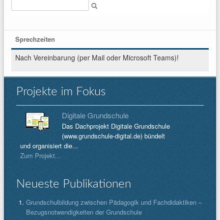
Suche
Sprechzeiten
Nach Vereinbarung (per Mail oder Microsoft Teams)!
Projekte im Fokus
Digitale Grundschule
Das Dachprojekt Digitale Grundschule
(www.grundschule-digital.de) bündelt
und organisiert die...
Zum Projekt...
Neueste Publikationen
Grundschulbildung zwischen Pädagogik und Fachdidaktiken –
Bezugsnotwendigkeiten der Grundschule