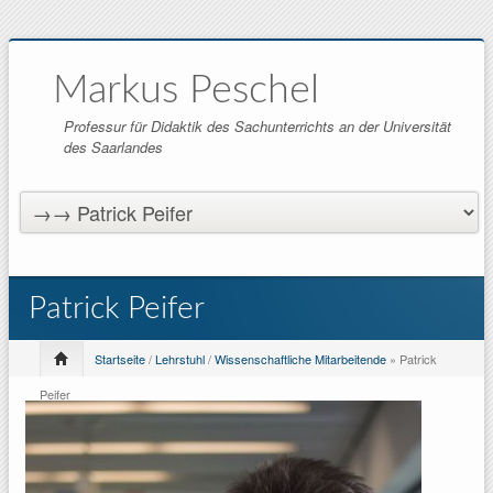
Markus Peschel
Professur für Didaktik des Sachunterrichts an der Universität
des Saarlandes
Patrick Peifer
Startseite
/
Lehrstuhl
/
Wissenschaftliche Mitarbeitende
» Patrick
Peifer