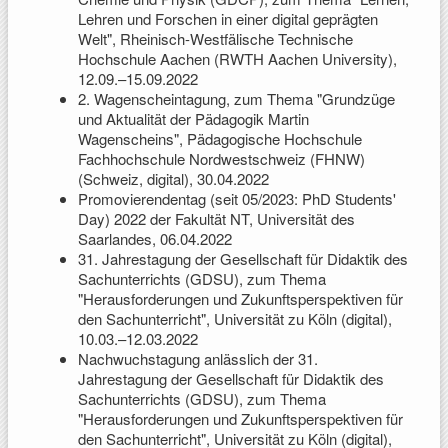
Lehren und Forschen in einer digital geprägten
Welt", Rheinisch-Westfälische Technische
Hochschule Aachen (RWTH Aachen University),
12.09.–15.09.2022
2. Wagenscheintagung, zum Thema "Grundzüge
und Aktualität der Pädagogik Martin
Wagenscheins", Pädagogische Hochschule
Fachhochschule Nordwestschweiz (FHNW)
(Schweiz, digital), 30.04.2022
Promovierendentag (seit 05/2023: PhD Students'
Day) 2022 der Fakultät NT, Universität des
Saarlandes, 06.04.2022
31. Jahrestagung der Gesellschaft für Didaktik des
Sachunterrichts (GDSU), zum Thema
"Herausforderungen und Zukunftsperspektiven für
den Sachunterricht", Universität zu Köln (digital),
10.03.–12.03.2022
Nachwuchstagung anlässlich der 31.
Jahrestagung der Gesellschaft für Didaktik des
Sachunterrichts (GDSU), zum Thema
"Herausforderungen und Zukunftsperspektiven für
den Sachunterricht", Universität zu Köln (digital),