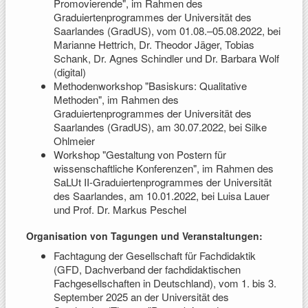
Promovierende", im Rahmen des
Graduiertenprogrammes der Universität des
Saarlandes (GradUS), vom 01.08.–05.08.2022, bei
Marianne Hettrich, Dr. Theodor Jäger, Tobias
Schank, Dr. Agnes Schindler und Dr. Barbara Wolf
(digital)
Methodenworkshop "Basiskurs: Qualitative
Methoden", im Rahmen des
Graduiertenprogrammes der Universität des
Saarlandes (GradUS), am 30.07.2022, bei Silke
Ohlmeier
Workshop "Gestaltung von Postern für
wissenschaftliche Konferenzen", im Rahmen des
SaLUt II-Graduiertenprogrammes der Universität
des Saarlandes, am 10.01.2022, bei Luisa Lauer
und Prof. Dr. Markus Peschel
Organisation von Tagungen und Veranstaltungen:
Fachtagung der Gesellschaft für Fachdidaktik
(GFD, Dachverband der fachdidaktischen
Fachgesellschaften in Deutschland), vom 1. bis 3.
September 2025 an der Universität des