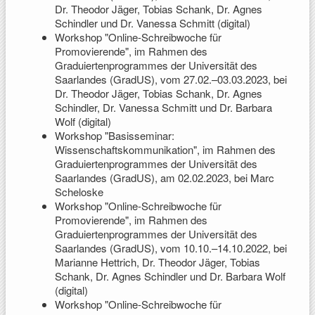
Dr. Theodor Jäger, Tobias Schank, Dr. Agnes
Schindler und Dr. Vanessa Schmitt (digital)
Workshop "Online-Schreibwoche für
Promovierende", im Rahmen des
Graduiertenprogrammes der Universität des
Saarlandes (GradUS), vom 27.02.–03.03.2023, bei
Dr. Theodor Jäger, Tobias Schank, Dr. Agnes
Schindler, Dr. Vanessa Schmitt und Dr. Barbara
Wolf (digital)
Workshop "Basisseminar:
Wissenschaftskommunikation", im Rahmen des
Graduiertenprogrammes der Universität des
Saarlandes (GradUS), am 02.02.2023, bei Marc
Scheloske
Workshop "Online-Schreibwoche für
Promovierende", im Rahmen des
Graduiertenprogrammes der Universität des
Saarlandes (GradUS), vom 10.10.–14.10.2022, bei
Marianne Hettrich, Dr. Theodor Jäger, Tobias
Schank, Dr. Agnes Schindler und Dr. Barbara Wolf
(digital)
Workshop "Online-Schreibwoche für