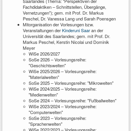
Saarlandes (Thema: "Perspektiven der
Fachdidaktiken – Schnittstellen, Übergänge,
Vernetzungen"); gem. mit Prof. Dr. Markus
Peschel, Dr. Vanessa Lang und Sarah Poensgen
Mitorganisation der Vorlesungen bzw.
Veranstaltungen der
Kinderuni Saar
an der
Universität des Saarlandes; gem. mit Prof. Dr.
Markus Peschel, Kerstin Nicolai und Dominik
Meyer
WiSe 2026/2027
SoSe 2026 – Vorlesungsreihe:
"Geschichtswelten"
WiSe 2025/2026 – Vorlesungsreihe:
"Materialwelten"
SoSe 2025 – Vorlesungsreihe: "Mikrowelten"
WiSe 2024/2025 – Vorlesungsreihe:
"Medienwelten"
SoSe 2024 – Vorlesungsreihe: "Fußballwelten"
WiSe 2023/2024 – Vorlesungsreihe:
"Computerwelten"
SoSe 2023 – Vorlesungsreihe:
"Sprachenwelten"
WiSe 2022/2023 – Vorlesungsreihe: