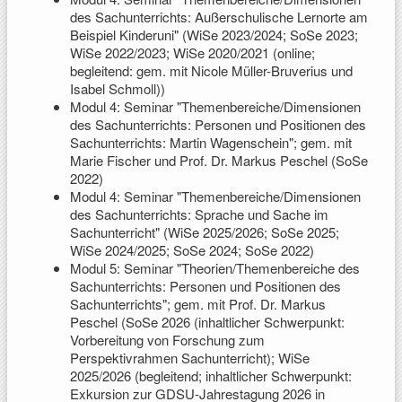
des Sachunterrichts: Außerschulische Lernorte am
Beispiel Kinderuni" (WiSe 2023/2024; SoSe 2023;
WiSe 2022/2023; WiSe 2020/2021 (online;
begleitend: gem. mit Nicole Müller-Bruverius und
Isabel Schmoll))
Modul 4: Seminar "Themenbereiche/Dimensionen
des Sachunterrichts: Personen und Positionen des
Sachunterrichts: Martin Wagenschein"; gem. mit
Marie Fischer und Prof. Dr. Markus Peschel (SoSe
2022)
Modul 4: Seminar "Themenbereiche/Dimensionen
des Sachunterrichts: Sprache und Sache im
Sachunterricht" (WiSe 2025/2026; SoSe 2025;
WiSe 2024/2025; SoSe 2024; SoSe 2022)
Modul 5: Seminar "Theorien/Themenbereiche des
Sachunterrichts: Personen und Positionen des
Sachunterrichts"; gem. mit Prof. Dr. Markus
Peschel (SoSe 2026 (inhaltlicher Schwerpunkt:
Vorbereitung von Forschung zum
Perspektivrahmen Sachunterricht); WiSe
2025/2026 (begleitend; inhaltlicher Schwerpunkt:
Exkursion zur GDSU-Jahrestagung 2026 in