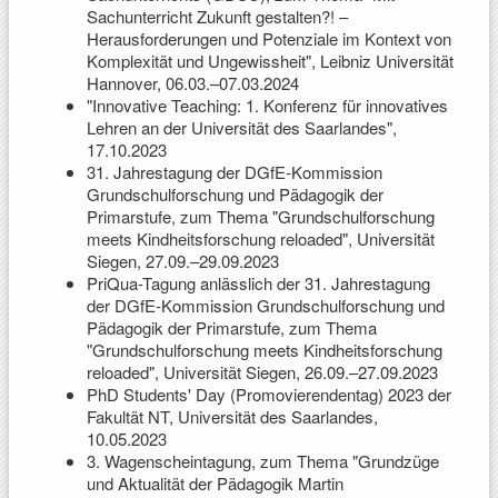
Sachunterricht Zukunft gestalten?! –
Herausforderungen und Potenziale im Kontext von
Komplexität und Ungewissheit", Leibniz Universität
Hannover, 06.03.–07.03.2024
"Innovative Teaching: 1. Konferenz für innovatives
Lehren an der Universität des Saarlandes",
17.10.2023
31. Jahrestagung der DGfE-Kommission
Grundschulforschung und Pädagogik der
Primarstufe, zum Thema "Grundschulforschung
meets Kindheitsforschung reloaded", Universität
Siegen, 27.09.–29.09.2023
PriQua-Tagung anlässlich der 31. Jahrestagung
der DGfE-Kommission Grundschulforschung und
Pädagogik der Primarstufe, zum Thema
"Grundschulforschung meets Kindheitsforschung
reloaded", Universität Siegen, 26.09.–27.09.2023
PhD Students' Day (Promovierendentag) 2023 der
Fakultät NT, Universität des Saarlandes,
10.05.2023
3. Wagenscheintagung, zum Thema "Grundzüge
und Aktualität der Pädagogik Martin