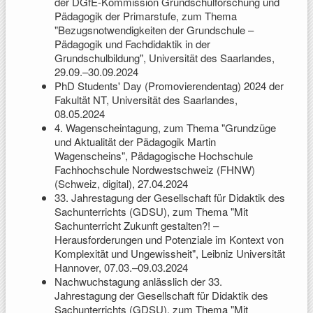
der DGfE-Kommission Grundschulforschung und
Pädagogik der Primarstufe, zum Thema
"Bezugsnotwendigkeiten der Grundschule –
Pädagogik und Fachdidaktik in der
Grundschulbildung", Universität des Saarlandes,
29.09.–30.09.2024
PhD Students' Day (Promovierendentag) 2024 der
Fakultät NT, Universität des Saarlandes,
08.05.2024
4. Wagenscheintagung, zum Thema "Grundzüge
und Aktualität der Pädagogik Martin
Wagenscheins", Pädagogische Hochschule
Fachhochschule Nordwestschweiz (FHNW)
(Schweiz, digital), 27.04.2024
33. Jahrestagung der Gesellschaft für Didaktik des
Sachunterrichts (GDSU), zum Thema "Mit
Sachunterricht Zukunft gestalten?! –
Herausforderungen und Potenziale im Kontext von
Komplexität und Ungewissheit", Leibniz Universität
Hannover, 07.03.–09.03.2024
Nachwuchstagung anlässlich der 33.
Jahrestagung der Gesellschaft für Didaktik des
Sachunterrichts (GDSU), zum Thema "Mit