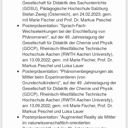
Gesellschaft für Didaktik des Sachunterrichts
(GDSU), Pädagogische Hochschule Salzburg
Stefan Zweig (Österreich), am 24.02.2023; gem.
mit Marie Fischer und Prof. Dr. Markus Peschel
Posterpräsentation: "Sprach-Fach-
Wechselwirkungen bei der Erschließung von
Phänomenen", auf der 49. Jahrestagung der
Gesellschaft für Didaktik der Chemie und Physik
(GDCP), Rheinisch-Westfälische Technische
Hochschule Aachen (RWTH Aachen University),
am 13.09.2022; gem. mit Marie Fischer, Prof. Dr.
Markus Peschel und Luisa Lauer
Posterpräsentation: "Phänomenbegegnungen als
Mittler beim Experimentieren (von
Grundschulkindern)", auf der 49. Jahrestagung der
Gesellschaft für Didaktik der Chemie und Physik
(GDCP), Rheinisch-Westfälische Technische
Hochschule Aachen (RWTH Aachen University),
am 13.09.2022; gem. mit Marie Fischer, Prof. Dr.
Markus Peschel und Luisa Lauer
Posterpräsentation: "Augmented Reality als Mittler
im naturwissenschaftlich-orientierten