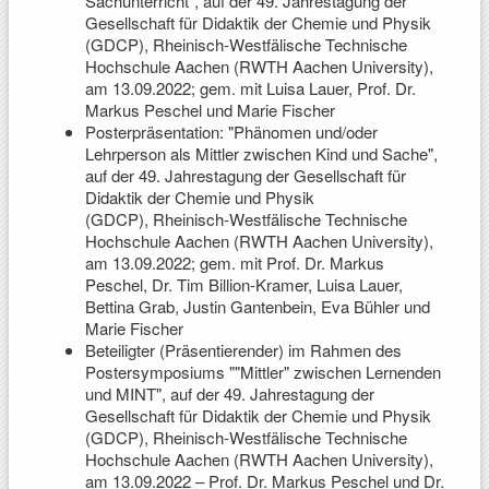
Sachunterricht", auf der 49. Jahrestagung der
Gesellschaft für Didaktik der Chemie und Physik
(GDCP), Rheinisch-Westfälische Technische
Hochschule Aachen (RWTH Aachen University),
am 13.09.2022; gem. mit Luisa Lauer, Prof. Dr.
Markus Peschel und Marie Fischer
Posterpräsentation: "Phänomen und/oder
Lehrperson als Mittler zwischen Kind und Sache",
auf der 49. Jahrestagung der Gesellschaft für
Didaktik der Chemie und Physik
(GDCP), Rheinisch-Westfälische Technische
Hochschule Aachen (RWTH Aachen University),
am 13.09.2022; gem. mit Prof. Dr. Markus
Peschel, Dr. Tim Billion-Kramer, Luisa Lauer,
Bettina Grab, Justin Gantenbein, Eva Bühler und
Marie Fischer
Beteiligter (Präsentierender) im Rahmen des
Postersymposiums ""Mittler" zwischen Lernenden
und MINT", auf der 49. Jahrestagung der
Gesellschaft für Didaktik der Chemie und Physik
(GDCP), Rheinisch-Westfälische Technische
Hochschule Aachen (RWTH Aachen University),
am 13.09.2022 – Prof. Dr. Markus Peschel und Dr.