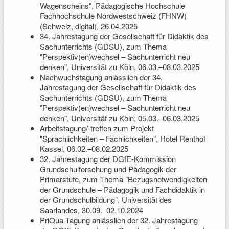
Wagenscheins", Pädagogische Hochschule
Fachhochschule Nordwestschweiz (FHNW)
(Schweiz, digital), 26.04.2025
34. Jahrestagung der Gesellschaft für Didaktik des
Sachunterrichts (GDSU), zum Thema
"Perspektiv(en)wechsel – Sachunterricht neu
denken", Universität zu Köln, 06.03.–08.03.2025
Nachwuchstagung anlässlich der 34.
Jahrestagung der Gesellschaft für Didaktik des
Sachunterrichts (GDSU), zum Thema
"Perspektiv(en)wechsel – Sachunterricht neu
denken", Universität zu Köln, 05.03.–06.03.2025
Arbeitstagung/-treffen zum Projekt
"Sprachlichkeiten – Fachlichkeiten", Hotel Renthof
Kassel, 06.02.–08.02.2025
32. Jahrestagung der DGfE-Kommission
Grundschulforschung und Pädagogik der
Primarstufe, zum Thema "Bezugsnotwendigkeiten
der Grundschule – Pädagogik und Fachdidaktik in
der Grundschulbildung", Universität des
Saarlandes, 30.09.–02.10.2024
PriQua-Tagung anlässlich der 32. Jahrestagung