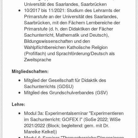
Universität des Saarlandes, Saarbrücken
10/2017 bis 11/2021: Studium des Lehramts der
Primarstufe an der Universität des Saarlandes,
Saarbrücken, mit den Fächern Lernbereiche der
Primarstufe (d. h. den Didaktiken der Fächer
Sachunterricht, Mathematik und Deutsch),
Bildungswissenschaften und den
Wahlpflichtbereichen Katholische Religion
(Profilfach) und Sprachförderung/Deutsch als
Zweitsprache
Mitgliedschaften:
Mitglied der Gesellschaft für Didaktik des
Sachunterrichts (GDSU)
Mitglied des Grundschulverbandes (GSV)
Lehre:
Modul 3a: Experimentalseminar "Experimentieren
im Sachunterricht: GOFEX I" (SoSe 2022; WiSe
2021/2022 (Block; begleitend: gem. mit Dr.
Mareike Kelkel))
Modul 4: Seminar "Themenbereiche/Dimensionen