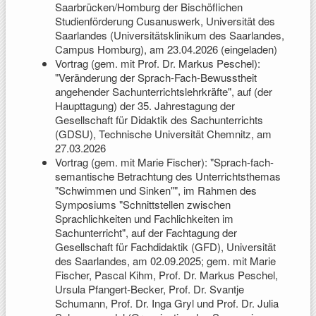
Saarbrücken/Homburg der Bischöflichen
Studienförderung Cusanuswerk, Universität des
Saarlandes (Universitätsklinikum des Saarlandes,
Campus Homburg), am 23.04.2026 (eingeladen)
Vortrag (gem. mit Prof. Dr. Markus Peschel):
"Veränderung der Sprach-Fach-Bewusstheit
angehender Sachunterrichtslehrkräfte", auf (der
Haupttagung) der 35. Jahrestagung der
Gesellschaft für Didaktik des Sachunterrichts
(GDSU), Technische Universität Chemnitz, am
27.03.2026
Vortrag (gem. mit Marie Fischer): "Sprach-fach-
semantische Betrachtung des Unterrichtsthemas
"Schwimmen und Sinken"", im Rahmen des
Symposiums "Schnittstellen zwischen
Sprachlichkeiten und Fachlichkeiten im
Sachunterricht", auf der Fachtagung der
Gesellschaft für Fachdidaktik (GFD), Universität
des Saarlandes, am 02.09.2025; gem. mit Marie
Fischer, Pascal Kihm, Prof. Dr. Markus Peschel,
Ursula Pfangert-Becker, Prof. Dr. Svantje
Schumann, Prof. Dr. Inga Gryl und Prof. Dr. Julia