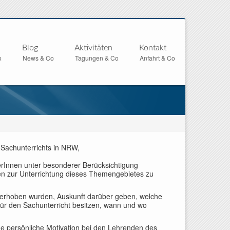
Blog
Aktivitäten
Kontakt
o
News & Co
Tagungen & Co
Anfahrt & Co
s Sachunterrichts in NRW,
erInnen unter besonderer Berücksichtigung
en zur Unterrichtung dieses Themengebietes zu
e erhoben wurden, Auskunft darüber geben, welche
ür den Sachunterricht besitzen, wann und wo
lche persönliche Motivation bei den Lehrenden des