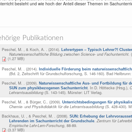
erricht besteht und wie hoch der Anteil dieser Themen im Sachunterrich
hörige Publikationen
Peschel, M. , & Koch, A.
. (2014).
Lehrertypen – Typisch Lehrer?! Clust
Naturwissenschaftliche Bildung zwischen Science- und Fachunterricht.
(
(1.27 MB)
Peschel, M.
. (2014).
Individuelle Förderung beim naturwissenschaftlic
(Bd. 2, Zeitschrift für Grundschulforschung, S. 146-160). Bad Heilbrunn: 
Peschel, M.
. (2009).
Naturwissenschaftliche Aus- und Fortbildung für 
. In
D. Höttecke (Hrsg.)
,
C
SUN zum physikbezogenen Sachunterricht
Lehramtsausbildung
(S. 143-145). Münster: LIT Verlag.
Peschel, M. , & Bürger, C.
. (2009).
Unterrichtsbedingungen für physikali
Chemie- und Physikdidaktik für die Lehramtsausbildung
(S. 428-430). Mü
Backhaus, U. , & Peschel, M.
. (2008).
SUN: Erhebung der Lehrvorausse
.
Zentrum für Lehrerb
Lehrenden im Sachunterricht der Grundschule
Empirische Lehr-Lern-Forschung
, 88-89.
(3.37 MB)