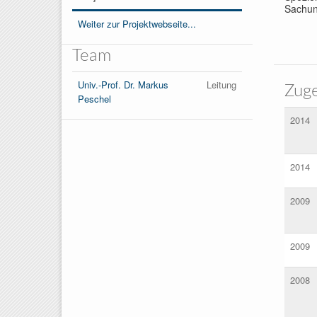
Sachunt
Weiter zur Projektwebseite...
Team
Univ.-Prof. Dr. Markus
Leitung
Zuge
Peschel
2014
2014
2009
2009
2008