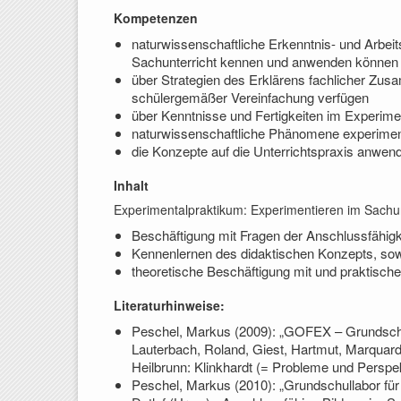
Kompetenzen
naturwissenschaftliche Erkenntnis- und Arbe
Sachunterricht kennen und anwenden können
über Strategien des Erklärens fachlicher Zu
schülergemäßer Vereinfachung verfügen
über Kenntnisse und Fertigkeiten im Experime
naturwissenschaftliche Phänomene experimen
die Konzepte auf die Unterrichtspraxis anwe
Inhalt
Experimentalpraktikum: Experimentieren im Sachu
Beschäftigung mit Fragen der Anschlussfähig
Kennenlernen des didaktischen Konzepts, s
theoretische Beschäftigung mit und praktisc
Literaturhinweise:
Peschel, Markus (2009): „GOFEX – Grundschul
Lauterbach, Roland, Giest, Hartmut, Marquardt
Heilbrunn: Klinkhardt (= Probleme und Perspek
Peschel, Markus (2010): „Grundschullabor für