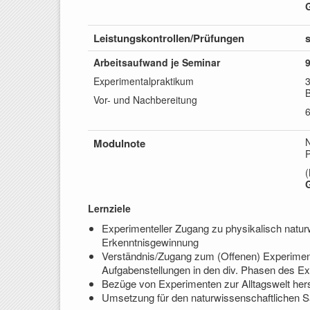
Leistungskontrollen/
Prüfungen
s
Arbeitsaufwand je Seminar
Experimentalpraktikum
B
Vor- und Nachbereitung
N
Modulnote
(
Lernziele
Experimenteller Zugang zu physikalisch natu
Erkenntnisgewinnung
Verständnis/Zugang zum (Offenen) Experimen
Aufgabenstellungen in den div. Phasen des Ex
Bezüge von Experimenten zur Alltagswelt hers
Umsetzung für den naturwissenschaftlichen Sa