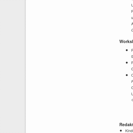
U
F
A
G
Works
R
G
O
G
U
Redakt
Kind