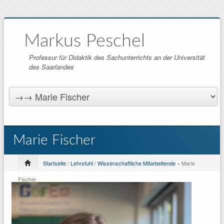
Markus Peschel
Professur für Didaktik des Sachunterrichts an der Universität
des Saarlandes
Marie Fischer
Startseite
/
Lehrstuhl
/
Wissenschaftliche Mitarbeitende
» Marie
Fischer