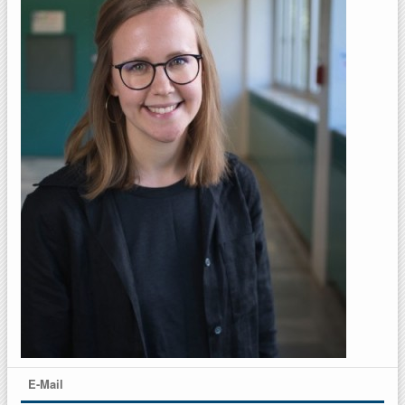
E-Mail