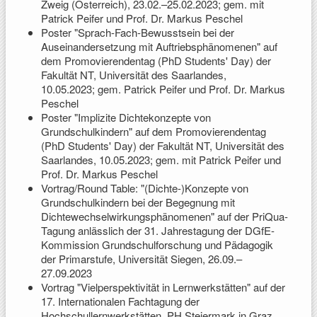
Zweig (Österreich), 23.02.–25.02.2023; gem. mit
Patrick Peifer und Prof. Dr. Markus Peschel
Poster "Sprach-Fach-Bewusstsein bei der
Auseinandersetzung mit Auftriebsphänomenen" auf
dem Promovierendentag (PhD Students' Day) der
Fakultät NT, Universität des Saarlandes,
10.05.2023; gem. Patrick Peifer und Prof. Dr. Markus
Peschel
Poster "Implizite Dichtekonzepte von
Grundschulkindern" auf dem Promovierendentag
(PhD Students' Day) der Fakultät NT, Universität des
Saarlandes, 10.05.2023; gem. mit Patrick Peifer und
Prof. Dr. Markus Peschel
Vortrag/Round Table: "(Dichte-)Konzepte von
Grundschulkindern bei der Begegnung mit
Dichtewechselwirkungsphänomenen" auf der PriQua-
Tagung anlässlich der 31. Jahrestagung der DGfE-
Kommission Grundschulforschung und Pädagogik
der Primarstufe, Universität Siegen, 26.09.–
27.09.2023
Vortrag "Vielperspektivität in Lernwerkstätten" auf der
17. Internationalen Fachtagung der
Hochschullernwerkstätten, PH Steiermark in Graz,