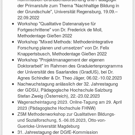
der Primarstufe zum Thema "Nachhaltige Bildung in
der Grundschule", Universität Regensburg, 19.09.–
22.09.2022
Workshop "Qualitative Datenanalyse für
Fortgeschrittene" von Dr. Frederick de Moll,
Methodentage Gießen 2022
Workshop "Mixed Methods: Methodenintegrative
Forschung planen und umsetzen" von Dr. Felix
Knappertsbusch, Methodentage Gießen 2022
Workshop "Projektmanagement der eigenen
Doktorarbeit" im Rahmen des Graduiertenprogramms
der Universität des Saarlandes (GradUS), bei Dr.
Agnes Schindler & Dr. Theo Jäger, 06.02.-10.02.2023
Nachwuchstagung anlässlich der 32. Jahrestagung
der GDSU, Pädagogische Hochschule Salzburg
Stefan Zweig (Österreich), 22.-23.02.2023
Wagenscheintagung 2023. Online-Tagung am 29. April
2023 (Pädagogische Hochschule FHNW)
ZSM Methodenworkshop zur Qualitativen Bildungs-
und Sozialforschung, 5.-06.05.2023, Otto-von-
Guericke-Universität Magdeburg
31. Jahrestagung der DGfE-Kommission