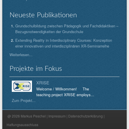
Neueste Publikationen
Grundschulbildung zwischen Pädagogik und Fachdidaktiken –
Bezugsnotwendigkeiten der Grundschule
Extending Reality in Interdisciplinary Courses: Konzeption
einer innovativen und interdisziplinären XR-Seminarreihe
Weiterlesen...
Projekte im Fokus
XRISE
Welcome / Willkommen! The
teaching project XRISE employs...
Zum Projekt...
@ 2026 Markus Peschel |
Impressum
|
Datenschutzerklärung
|
Haftungsausschluss