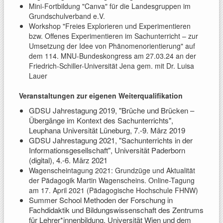
Mini-Fortbildung "Canva" für die Landesgruppen im
Grundschulverband e.V.
Workshop "Freies Explorieren und Experimentieren
bzw. Offenes Experimentieren im Sachunterricht – zur
Umsetzung der Idee von Phänomenorientierung" auf
dem 114. MNU-Bundeskongress am 27.03.24 an der
Friedrich-Schiller-Universität Jena gem. mit Dr. Luisa
Lauer
Veranstaltungen zur eigenen Weiterqualifikation
GDSU Jahrestagung 2019, "Brüche und Brücken –
Übergänge im Kontext des Sachunterrichts",
Leuphana Universität Lüneburg, 7.-9. März 2019
GDSU Jahrestagung 2021, "Sachunterrichts in der
Informationsgesellschaft", Universität Paderborn
(digital), 4.-6. März 2021
Wagenscheintagung 2021: Grundzüge und Aktualität
der Pädagogik Martin Wagenscheins. Online-Tagung
am 17. April 2021 (Pädagogische Hochschule FHNW)
Summer School Methoden der Forschung in
Fachdidaktik und Bildungswissenschaft des Zentrums
für Lehrer*innenbildung, Universität Wien und dem