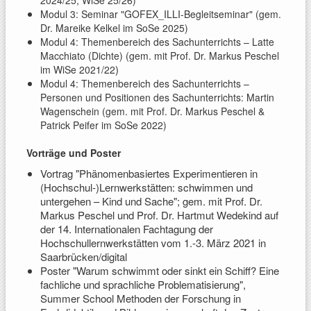
2024/25; WiSe 25/26)
Modul 3: Seminar "GOFEX_ILLI-Begleitseminar" (gem.
Dr. Mareike Kelkel im SoSe 2025)
Modul 4: Themenbereich des Sachunterrichts – Latte
Macchiato (Dichte) (gem. mit Prof. Dr. Markus Peschel
)
im WiSe 2021/22
Modul 4: Themenbereich des Sachunterrichts –
Personen und Positionen des Sachunterrichts: Martin
Wagenschein (gem. mit Prof. Dr. Markus Peschel &
Patrick Peifer im SoSe 2022)
Vorträge und Poster
Vortrag "Phänomenbasiertes Experimentieren in
(Hochschul-)Lernwerkstätten: schwimmen und
untergehen – Kind und Sache"; gem. mit Prof. Dr.
Markus Peschel und Prof. Dr. Hartmut Wedekind auf
der 14. Internationalen Fachtagung der
Hochschullernwerkstätten vom 1.-3. März 2021 in
Saarbrücken/digital
Poster "Warum schwimmt oder sinkt ein Schiff? Eine
fachliche und sprachliche Problematisierung",
Summer School Methoden der Forschung in