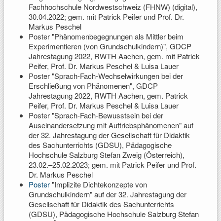
Fachhochschule Nordwestschweiz (FHNW) (digital),
30.04.2022; gem. mit Patrick Peifer und Prof. Dr.
Markus Peschel
Poster "Phänomenbegegnungen als Mittler beim
Experimentieren (von Grundschulkindern)", GDCP
Jahrestagung 2022, RWTH Aachen, gem. mit Patrick
Peifer, Prof. Dr. Markus Peschel & Luisa Lauer
Poster "Sprach-Fach-Wechselwirkungen bei der
Erschließung von Phänomenen", GDCP
Jahrestagung 2022, RWTH Aachen, gem. Patrick
Peifer, Prof. Dr. Markus Peschel & Luisa Lauer
Poster "Sprach-Fach-Bewusstsein bei der
Auseinandersetzung mit Auftriebsphänomenen" auf
der 32. Jahrestagung der Gesellschaft für Didaktik
des Sachunterrichts (GDSU), Pädagogische
Hochschule Salzburg Stefan Zweig (Österreich),
23.02.–25.02.2023; gem. mit Patrick Peifer und Prof.
Dr. Markus Peschel
Poster
"Implizite Dichtekonzepte von
Grundschulkindern" auf der 32. Jahrestagung der
Gesellschaft für Didaktik des Sachunterrichts
(GDSU), Pädagogische Hochschule Salzburg Stefan