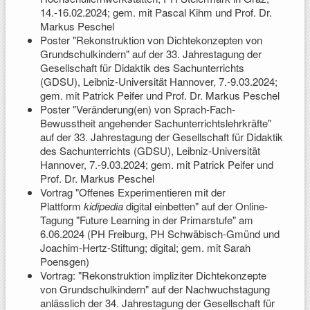
14.-16.02.2024; gem. mit Pascal Kihm und Prof. Dr.
Markus Peschel
Poster "Rekonstruktion von Dichtekonzepten von
Grundschulkindern" auf der 33. Jahrestagung der
Gesellschaft für Didaktik des Sachunterrichts
(GDSU), Leibniz-Universität Hannover, 7.-9.03.2024;
gem. mit Patrick Peifer und Prof. Dr. Markus Peschel
Poster "Veränderung(en) von Sprach-Fach-
Bewusstheit angehender Sachunterrichtslehrkräfte"
auf der 33. Jahrestagung der Gesellschaft für Didaktik
des Sachunterrichts (GDSU), Leibniz-Universität
Hannover, 7.-9.03.2024; gem. mit Patrick Peifer und
Prof. Dr. Markus Peschel
Vortrag "Offenes Experimentieren mit der
Plattform
kidipedia
digital einbetten" auf der Online-
Tagung "Future Learning in der Primarstufe" am
6.06.2024 (PH Freiburg, PH Schwäbisch-Gmünd und
Joachim-Hertz-Stiftung; digital; gem. mit Sarah
Poensgen)
Vortrag: "Rekonstruktion impliziter Dichtekonzepte
von Grundschulkindern" auf der Nachwuchstagung
anlässlich der 34. Jahrestagung der Gesellschaft für