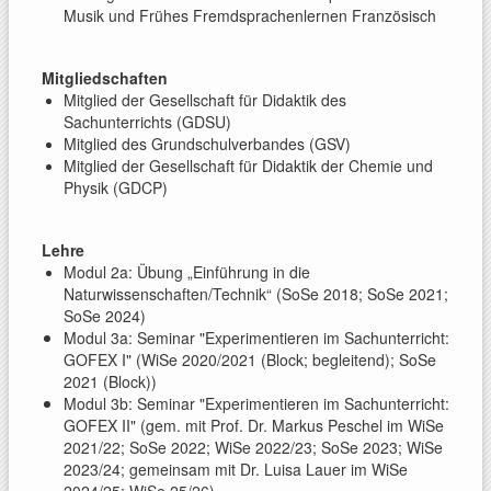
Musik und Frühes Fremdsprachenlernen Französisch
Mitgliedschaften
Mitglied der Gesellschaft für Didaktik des
Sachunterrichts (GDSU)
Mitglied des Grundschulverbandes (GSV)
Mitglied der Gesellschaft für Didaktik der Chemie und
Physik (GDCP)
Lehre
Modul 2a: Übung „Einführung in die
Naturwissenschaften/Technik“ (SoSe 2018; SoSe 2021;
SoSe 2024)
Modul 3a: Seminar "Experimentieren im Sachunterricht:
GOFEX I" (WiSe 2020/2021 (Block; begleitend); SoSe
2021 (Block))
Modul 3b: Seminar "Experimentieren im Sachunterricht:
GOFEX II" (gem. mit Prof. Dr. Markus Peschel im WiSe
2021/22;
SoSe 2022; WiSe 2022/23; SoSe 2023; WiSe
2023/24; gemeinsam mit Dr. Luisa Lauer im WiSe