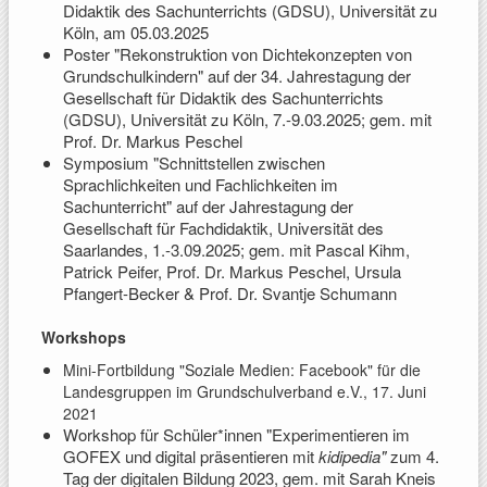
Didaktik des Sachunterrichts (GDSU), Universität zu
Köln, am 05.03.2025
Poster "Rekonstruktion von Dichtekonzepten von
Grundschulkindern" auf der 34. Jahrestagung der
Gesellschaft für Didaktik des Sachunterrichts
(GDSU), Universität zu Köln, 7.-9.03.2025; gem. mit
Prof. Dr. Markus Peschel
Symposium "Schnittstellen zwischen
Sprachlichkeiten und Fachlichkeiten im
Sachunterricht" auf der Jahrestagung der
Gesellschaft für Fachdidaktik, Universität des
Saarlandes, 1.-3.09.2025; gem. mit Pascal Kihm,
Patrick Peifer, Prof. Dr. Markus Peschel, Ursula
Pfangert-Becker & Prof. Dr. Svantje Schumann
Workshops
Mini-Fortbildung "Soziale Medien: Facebook" für die
Landesgruppen im Grundschulverband e.V., 17. Juni
2021
Workshop für Schüler*innen "Experimentieren im
GOFEX und digital präsentieren mit
kidipedia"
zum 4.
Tag der digitalen Bildung 2023, gem. mit Sarah Kneis