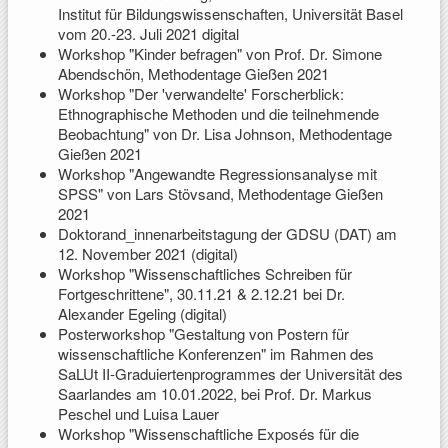
Institut für Bildungswissenschaften, Universität Basel
vom 20.-23. Juli 2021 digital
Workshop "Kinder befragen" von Prof. Dr. Simone
Abendschön, Methodentage Gießen 2021
Workshop "Der 'verwandelte' Forscherblick:
Ethnographische Methoden und die teilnehmende
Beobachtung" von Dr. Lisa Johnson, Methodentage
Gießen 2021
Workshop "Angewandte Regressionsanalyse mit
SPSS" von Lars Stövsand, Methodentage Gießen
2021
Doktorand_innenarbeitstagung der GDSU (DAT) am
12. November 2021 (digital)
Workshop "Wissenschaftliches Schreiben für
Fortgeschrittene", 30.11.21 & 2.12.21 bei Dr.
Alexander Egeling (digital)
Posterworkshop "Gestaltung von Postern für
wissenschaftliche Konferenzen" im Rahmen des
SaLUt II-Graduiertenprogrammes der Universität des
Saarlandes am 10.01.2022, bei Prof. Dr. Markus
Peschel und Luisa Lauer
Workshop "Wissenschaftliche Exposés für die