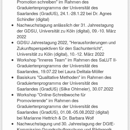
Promotion schreiben" im Rahmen des
Graduiertenprogramms der Universität des
Saarlandes (GradUS), 24.1.-28.1.22 bei Dr. Agnes
Schindler (digital)
Nachwuchstagung anlässlich der 31. Jahrestagung
der GDSU, Universität zu Köln (digital), 09.-10. März
2022
GDSU Jahrestagung 2022, "Herausforderungen und
Zukunftsperspektiven für den Sachunterricht",
Universität zu Köln (digital), 10.-12. März 2022
Workshop "Inneres Team" im Rahmen des SaLUT II-
Graduiertenprogramms der Universität des
Saarlandes, 19.07.22 bei Laura Delitala-Möller
Basiskurs "Qualitative Methoden" im Rahmen des
Graduiertenprogramms der Universität des
Saarlandes (GradUS) (Silke Ohlmeier), 30.07.2022
Workshop "Online-Schreibwoche für
Promovierende" im Rahmen des
Graduiertenprogramms der Universität des
Saarlandes (GradUS), 01.08.-05.08.2022 (digital)
bei Marianne Hettrich & Dr. Barbara Wolf
Nachwuchstagung und 30. Jahrestagung der DGfE-
Kommission Grundschulforschung und Pädagogik