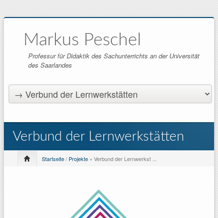
Markus Peschel
Professur für Didaktik des Sachunterrichts an der Universität
des Saarlandes
Verbund der Lernwerkstätten
Startseite
/
Projekte
» Verbund der Lernwerkst ...