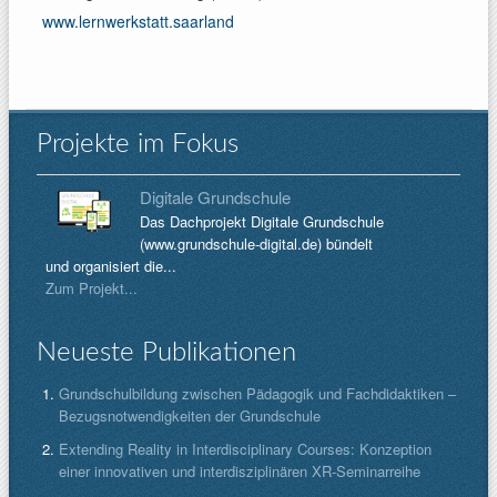
www.lernwerkstatt.saarland
Projekte im Fokus
Digitale Grundschule
Das Dachprojekt Digitale Grundschule
(www.grundschule-digital.de) bündelt
und organisiert die...
Zum Projekt...
Neueste Publikationen
Grundschulbildung zwischen Pädagogik und Fachdidaktiken –
Bezugsnotwendigkeiten der Grundschule
Extending Reality in Interdisciplinary Courses: Konzeption
einer innovativen und interdisziplinären XR-Seminarreihe