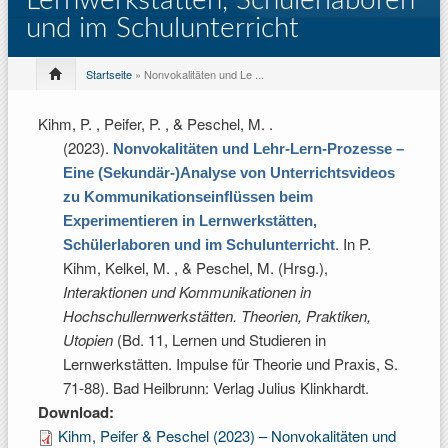
Lernwerkstätten, Schülerlaboren
und im Schulunterricht
Startseite
» Nonvokalitäten und Le ...
Kihm, P. , Peifer, P. , & Peschel, M.
.
(2023).
Nonvokalitäten und Lehr-Lern-Prozesse –
Eine (Sekundär-)Analyse von Unterrichtsvideos
zu Kommunikationseinflüssen beim
Experimentieren in Lernwerkstätten,
. In
P.
Schülerlaboren und im Schulunterricht
Kihm, Kelkel, M. , & Peschel, M. (Hrsg.)
,
Interaktionen und Kommunikationen in
Hochschullernwerkstätten. Theorien, Praktiken,
Utopien
(Bd. 11, Lernen und Studieren in
Lernwerkstätten. Impulse für Theorie und Praxis, S.
71-88). Bad Heilbrunn: Verlag Julius Klinkhardt.
Download:
Kihm, Peifer & Peschel (2023) – Nonvokalitäten und