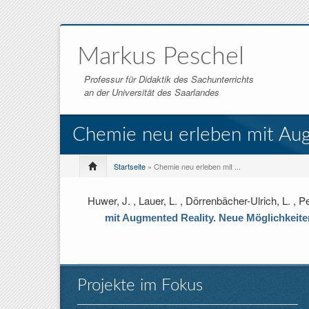
Markus Peschel
Professur für Didaktik des Sachunterrichts
an der Universität des Saarlandes
Chemie neu erleben mit Aug
Startseite
» Chemie neu erleben mit ...
Huwer, J. , Lauer, L. , Dörrenbächer-Ulrich, L. , P
mit Augmented Reality. Neue Möglichkeite
Projekte im Fokus