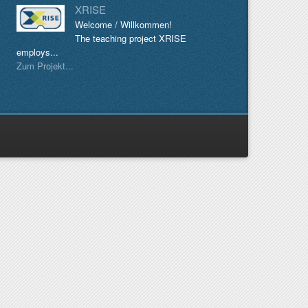
XRISE
Welcome / Willkommen!
The teaching project XRISE
employs...
Zum Projekt...