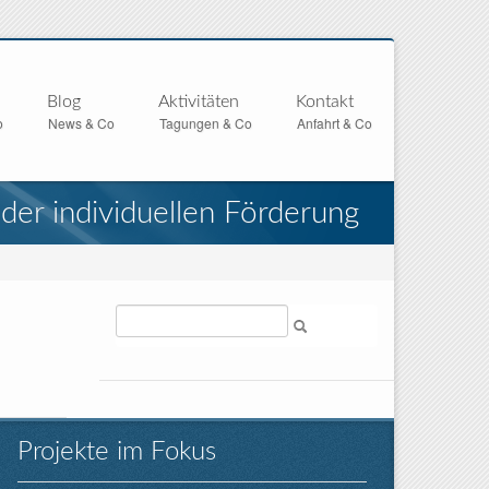
Blog
Aktivitäten
Kontakt
o
News & Co
Tagungen & Co
Anfahrt & Co
er individuellen Förderung
Suche
Projekte im Fokus