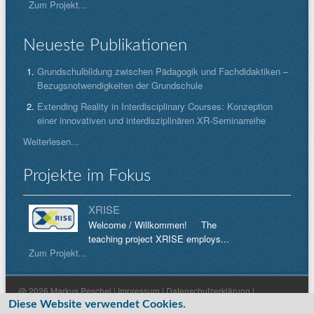
Zum Projekt...
Neueste Publikationen
Grundschulbildung zwischen Pädagogik und Fachdidaktiken –
Bezugsnotwendigkeiten der Grundschule
Extending Reality in Interdisciplinary Courses: Konzeption
einer innovativen und interdisziplinären XR-Seminarreihe
Weiterlesen...
Projekte im Fokus
XRISE
Welcome / Willkommen! The
teaching project XRISE employs...
Zum Projekt...
@ 2026 Markus Peschel |
Impressum
|
Datenschutzerklärung
|
Diese Website verwendet Cookies.
Haftungsausschluss