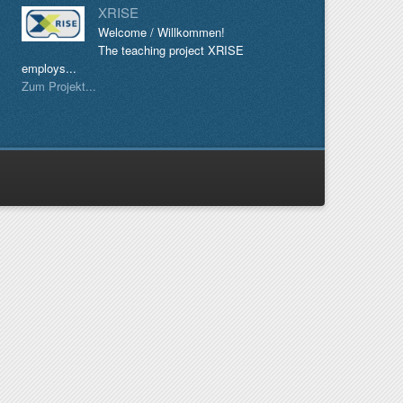
XRISE
Welcome / Willkommen!
The teaching project XRISE
employs...
Zum Projekt...