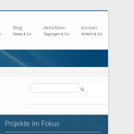
Blog
Aktivitäten
Kontakt
o
News & Co
Tagungen & Co
Anfahrt & Co
Suche
Projekte im Fokus