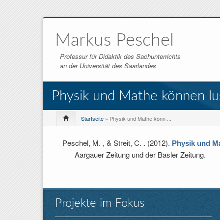
Markus Peschel
Professur für Didaktik des Sachunterrichts
an der Universität des Saarlandes
Physik und Mathe können lus
Startseite
» Physik und Mathe könn ...
Peschel, M. , & Streit, C.
. (2012).
Physik und Ma
Aargauer Zeitung und der Basler Zeitung.
Projekte im Fokus