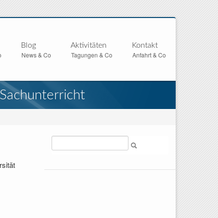
Blog
Aktivitäten
Kontakt
o
News & Co
Tagungen & Co
Anfahrt & Co
Sachunterricht
Suche
sität