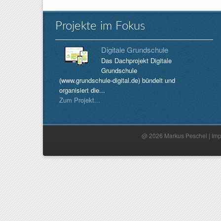
Projekte im Fokus
Digitale Grundschule
Das Dachprojekt Digitale
Grundschule
(www.grundschule-digital.de) bündelt und
organisiert die...
Zum Projekt...
@ 2026 Markus Peschel |
Im