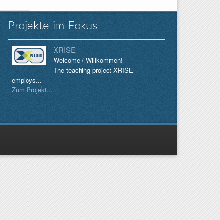
Projekte im Fokus
XRISE
Welcome / Willkommen!
The teaching project XRISE
employs...
Zum Projekt...