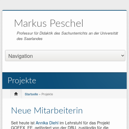
Markus Peschel
Professur für Didaktik des Sachunterrichts an der Universität
des Saarlandes
Projekte
Startseite
» Projekte
Neue Mitarbeiterin
Seit heute ist
Annika Diehl
im Lehrstuhl für das Projekt
GOFEX_EE, gefördert von der DBU, zuständig für die