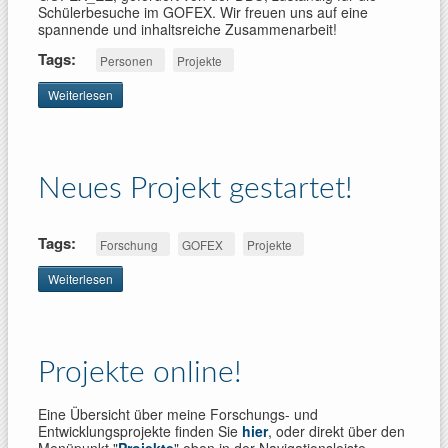
Schülerbesuche im GOFEX. Wir freuen uns auf eine
spannende und inhaltsreiche Zusammenarbeit!
Tags:
Personen
Projekte
Weiterlesen
über Neue
Mitarbeiterin
Neues Projekt gestartet!
Tags:
Forschung
GOFEX
Projekte
Weiterlesen
über
Neues
Projekt
gestartet!
Projekte online!
Eine Übersicht über meine Forschungs- und
Entwicklungsprojekte finden Sie
hier
, oder direkt über den