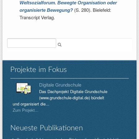
Weltsozialforum. Bewegte Organisation oder
(S. 280). Bielefeld:
organisierte Bewegung?
Transcript Verlag.
Suche
Projekte im Fokus
Digitale Grundschule
Das Dachprojekt Digitale Grundschule
(www.grundschule-digital.de) bündelt
und organisiert die...
Zum Projekt...
Neueste Publikationen