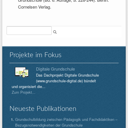
Cornelsen Verlag.
Suche
Projekte im Fokus
Digitale Grundschule
Das Dachprojekt Digitale Grundschule
(www.grundschule-digital.de) bündelt
und organisiert die...
Zum Projekt...
Neueste Publikationen
Grundschulbildung zwischen Pädagogik und Fachdidaktiken –
Bezugsnotwendigkeiten der Grundschule