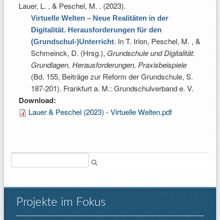
Lauer, L. , & Peschel, M.
. (2023).
Virtuelle Welten – Neue Realitäten in der
Digitalität. Herausforderungen für den
. In
T. Irion, Peschel, M. , &
(Grundschul-)Unterricht
Schmeinck, D. (Hrsg.)
,
Grundschule und Digitalität.
Grundlagen, Herausforderungen, Praxisbeispiele
(Bd. 155, Beiträge zur Reform der Grundschule, S.
187-201). Frankfurt a. M.: Grundschulverband e. V.
Download:
Lauer & Peschel (2023) - Virtuelle Welten.pdf
Suche
Projekte im Fokus