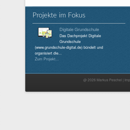
Projekte im Fokus
Digitale Grundschule
Das Dachprojekt Digitale
Grundschule
(www.grundschule-digital.de) bündelt und
organisiert die...
Zum Projekt...
@ 2026 Markus Peschel |
Im