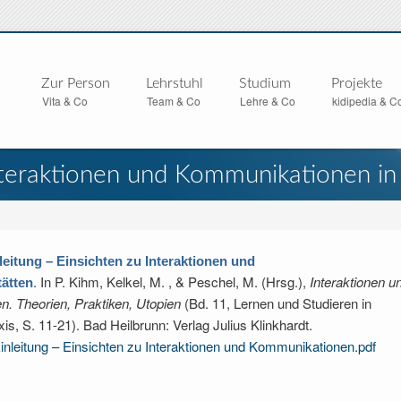
Zur Person
Lehrstuhl
Studium
Projekte
Vita & Co
Team & Co
Lehre & Co
kidipedia & C
Interaktionen und Kommunikationen i
leitung – Einsichten zu Interaktionen und
. In
P. Kihm, Kelkel, M. , & Peschel, M. (Hrsg.)
,
Interaktionen u
ätten
. Theorien, Praktiken, Utopien
(Bd. 11, Lernen und Studieren in
is, S. 11-21). Bad Heilbrunn: Verlag Julius Klinkhardt.
inleitung – Einsichten zu Interaktionen und Kommunikationen.pdf