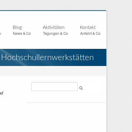
Blog
Aktivitäten
Kontakt
o
News & Co
Tagungen & Co
Anfahrt & Co
n Hochschullernwerkstätten
Suche
nd