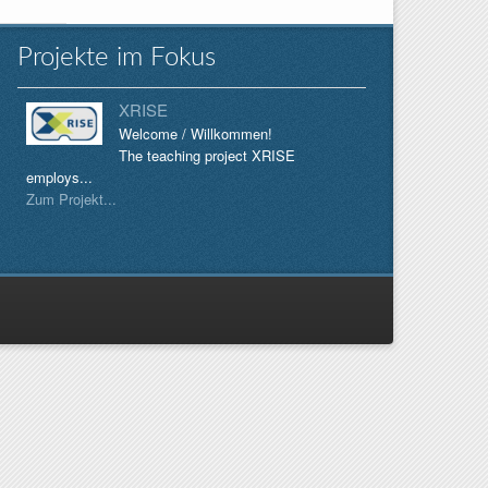
Projekte im Fokus
XRISE
Welcome / Willkommen!
The teaching project XRISE
employs...
Zum Projekt...