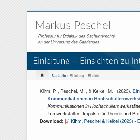
Markus Peschel
Professur für Didaktik des Sachunterrichts
an der Universität des Saarlandes
Einleitung – Einsichten zu 
Startseite
» Einleitung – Einsich ...
Kihm, P. , Peschel, M. , & Kelkel, M.
. (2023).
Ein
Kommunikationen in Hochschullernwerkst
Kommunikationen in Hochschullernwerkstätten
Lernwerkstätten. Impulse für Theorie und Prax
Download:
Kihm, Peschel & Kelkel (2023) - E