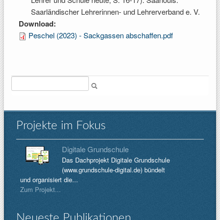
Saarländischer Lehrerinnen- und Lehrerverband e. V.
Download:
Peschel (2023) - Sackgassen abschaffen.pdf
Suche
Projekte im Fokus
Digitale Grundschule
Das Dachprojekt Digitale Grundschule
(www.grundschule-digital.de) bündelt
und organisiert die...
Zum Projekt...
Neueste Publikationen