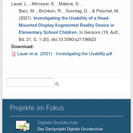
Lauer, L. , Altmeyer, K. , Malone, S. ,
Barz, M. , Brünken, R. , Sonntag, D. , & Peschel, M.
.
(2021).
Investigating the Usability of a Head-
Mounted Display Augmented Reality Device in
. In
Sensors
(19. Aufl.,
Elementary School Children
Bd. 21, S. 1-20). doi:10.3390/s21196623
Download:
Lauer et al. (2021) - Investigating the Usability.pdf
Suche
Projekte im Fokus
Digitale Grundschule
Das Dachprojekt Digitale Grundschule