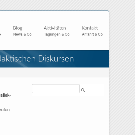
Blog
Aktivitäten
Kontakt
o
News & Co
Tagungen & Co
Anfahrt & Co
daktischen Diskursen
Suche
silek-
rufen