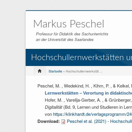
Markus Peschel
Professur für Didaktik des Sachunterrichts
an der Universität des Saarlandes
Hochschullernwerkstätten un
Startseite
» Hochschullernwerkstät ...
Peschel, M. , Wedekind, H. , Kihm, P. , & Kelkel,
Lernwerkstätten – Verortung in didaktisc
Hofer, M. , Varelija-Gerber, A. , & Grünberger,
Digitalität
(Bd. 9, Lernen und Studieren in Lern
von
https://klinkhardt.de/verlagsprogramm/2
Download:
Peschel et al. (2021) - Hochschul