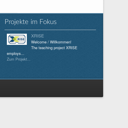
Projekte im Fokus
XRISE
Welcome / Willkommen!
The teaching project XRISE
employs...
Zum Projekt...