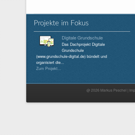
Projekte im Fokus
Digitale Grundschule
Das Dachprojekt Digitale
Grundschule
(www.grundschule-digital.de) bündelt und
organisiert die...
Zum Projekt...
@ 2026 Markus Peschel |
Im