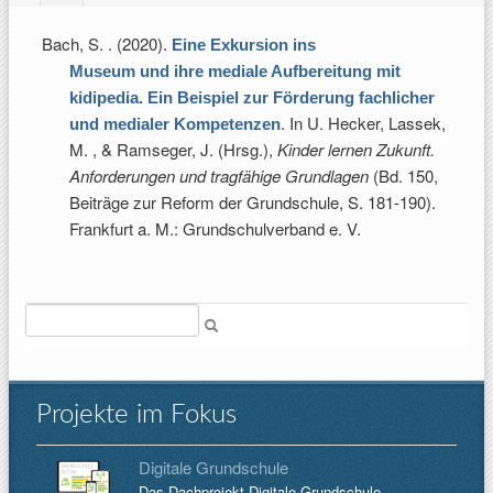
Bach, S.
. (2020).
Eine Exkursion ins
Museum und ihre mediale Aufbereitung mit
kidipedia. Ein Beispiel zur Förderung fachlicher
. In
U. Hecker, Lassek,
und medialer Kompetenzen
M. , & Ramseger, J. (Hrsg.)
,
Kinder lernen Zukunft.
Anforderungen und tragfähige Grundlagen
(Bd. 150,
Beiträge zur Reform der Grundschule, S. 181-190).
Frankfurt a. M.: Grundschulverband e. V.
Suche
Projekte im Fokus
Digitale Grundschule
Das Dachprojekt Digitale Grundschule