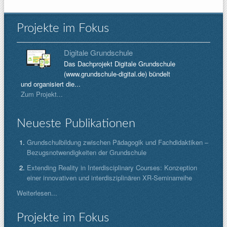
Projekte im Fokus
Digitale Grundschule
Das Dachprojekt Digitale Grundschule
(www.grundschule-digital.de) bündelt
und organisiert die...
Zum Projekt...
Neueste Publikationen
Grundschulbildung zwischen Pädagogik und Fachdidaktiken –
Bezugsnotwendigkeiten der Grundschule
Extending Reality in Interdisciplinary Courses: Konzeption
einer innovativen und interdisziplinären XR-Seminarreihe
Weiterlesen...
Projekte im Fokus