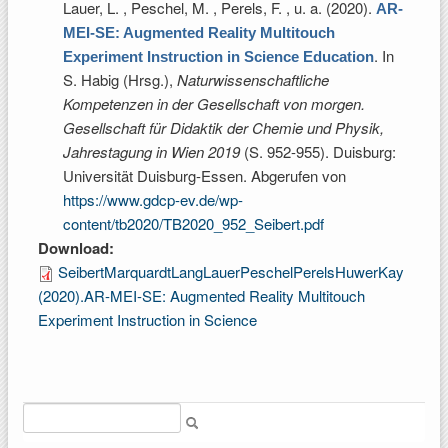
Lauer, L. , Peschel, M. , Perels, F. , u. a
. (2020).
AR-
MEI-SE: Augmented Reality Multitouch
. In
Experiment Instruction in Science Education
S. Habig (Hrsg.)
,
Naturwissenschaftliche
Kompetenzen in der Gesellschaft von morgen.
Gesellschaft für Didaktik der Chemie und Physik,
Jahrestagung in Wien 2019
(S. 952-955). Duisburg:
Universität Duisburg-Essen. Abgerufen von
https://www.gdcp-ev.de/wp-
content/tb2020/TB2020_952_Seibert.pdf
Download:
SeibertMarquardtLangLauerPeschelPerelsHuwerKay
(2020).AR-MEI-SE: Augmented Reality Multitouch
Experiment Instruction in Science
Suche