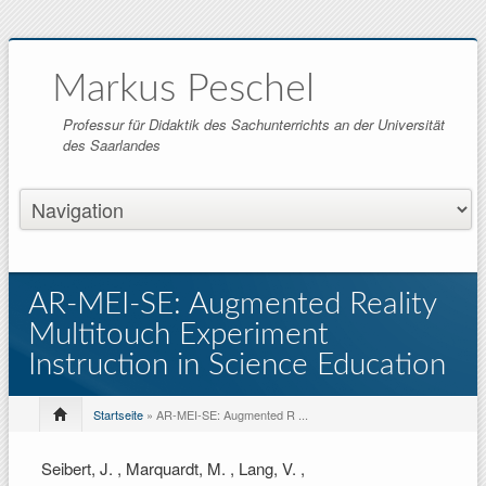
Markus Peschel
Professur für Didaktik des Sachunterrichts an der Universität
des Saarlandes
AR-MEI-SE: Augmented Reality
Multitouch Experiment
Instruction in Science Education
Startseite
» AR-MEI-SE: Augmented R ...
Seibert, J. , Marquardt, M. , Lang, V. ,