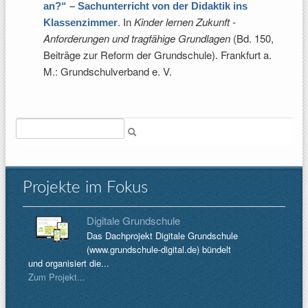
an?“ – Sachunterricht von der Didaktik ins
. In
Kinder lernen Zukunft -
Klassenzimmer
Anforderungen und tragfähige Grundlagen
(Bd. 150,
Beiträge zur Reform der Grundschule). Frankfurt a.
M.: Grundschulverband e. V.
Suche
Projekte im Fokus
Digitale Grundschule
Das Dachprojekt Digitale Grundschule
(www.grundschule-digital.de) bündelt
und organisiert die...
Zum Projekt...