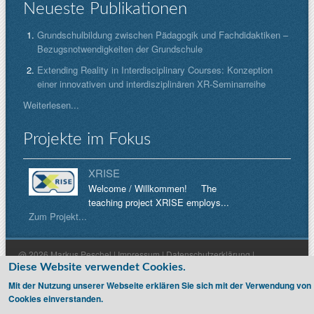
Neueste Publikationen
Grundschulbildung zwischen Pädagogik und Fachdidaktiken –
Bezugsnotwendigkeiten der Grundschule
Extending Reality in Interdisciplinary Courses: Konzeption
einer innovativen und interdisziplinären XR-Seminarreihe
Weiterlesen...
Projekte im Fokus
XRISE
Welcome / Willkommen! The
teaching project XRISE employs...
Zum Projekt...
@ 2026 Markus Peschel |
Impressum
|
Datenschutzerklärung
|
Diese Website verwendet Cookies.
Haftungsausschluss
Mit der Nutzung unserer Webseite erklären Sie sich mit der Verwendung von
Cookies einverstanden.