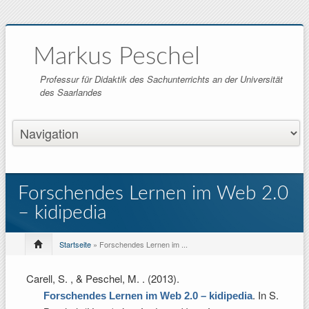
Markus Peschel
Professur für Didaktik des Sachunterrichts an der Universität
des Saarlandes
Forschendes Lernen im Web 2.0
– kidipedia
Startseite
» Forschendes Lernen im ...
Carell, S. , & Peschel, M.
. (2013).
. In
S.
Forschendes Lernen im Web 2.0 – kidipedia