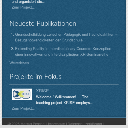
und organisiert die...
Zum Projekt...
Neueste Publikationen
Grundschulbildung zwischen Pädagogik und Fachdidaktiken –
Bezugsnotwendigkeiten der Grundschule
Extending Reality in Interdisciplinary Courses: Konzeption
einer innovativen und interdisziplinären XR-Seminarreihe
Weiterlesen...
Projekte im Fokus
XRISE
Welcome / Willkommen! The
teaching project XRISE employs...
Zum Projekt...
@ 2026 Markus Peschel |
Impressum
|
Datenschutzerklärung
|