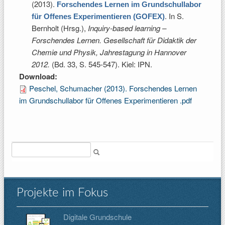
(2013).
Forschendes Lernen im Grundschullabor
. In
S.
für Offenes Experimentieren (GOFEX)
Bernholt (Hrsg.)
,
Inquiry-based learning –
Forschendes Lernen. Gesellschaft für Didaktik der
Chemie und Physik, Jahrestagung in Hannover
2012.
(Bd. 33, S. 545-547). Kiel: IPN.
Download:
Peschel, Schumacher (2013). Forschendes Lernen
im Grundschullabor für Offenes Experimentieren .pdf
Suche
Projekte im Fokus
Digitale Grundschule