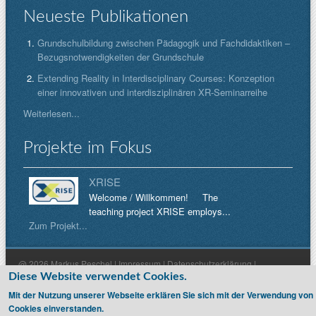
Neueste Publikationen
Grundschulbildung zwischen Pädagogik und Fachdidaktiken –
Bezugsnotwendigkeiten der Grundschule
Extending Reality in Interdisciplinary Courses: Konzeption
einer innovativen und interdisziplinären XR-Seminarreihe
Weiterlesen...
Projekte im Fokus
XRISE
Welcome / Willkommen! The
teaching project XRISE employs...
Zum Projekt...
@ 2026 Markus Peschel |
Impressum
|
Datenschutzerklärung
|
Diese Website verwendet Cookies.
Haftungsausschluss
Mit der Nutzung unserer Webseite erklären Sie sich mit der Verwendung von
Cookies einverstanden.