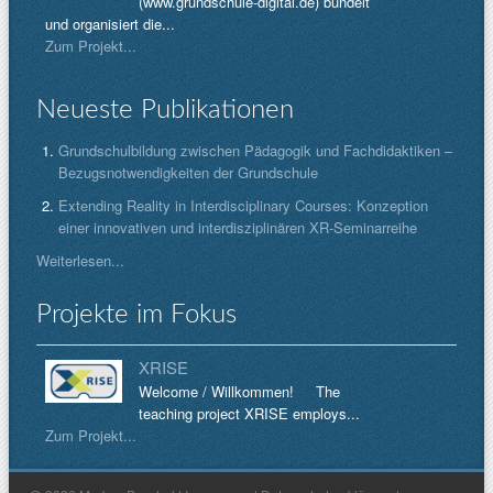
(www.grundschule-digital.de) bündelt
und organisiert die...
Zum Projekt...
Neueste Publikationen
Grundschulbildung zwischen Pädagogik und Fachdidaktiken –
Bezugsnotwendigkeiten der Grundschule
Extending Reality in Interdisciplinary Courses: Konzeption
einer innovativen und interdisziplinären XR-Seminarreihe
Weiterlesen...
Projekte im Fokus
XRISE
Welcome / Willkommen! The
teaching project XRISE employs...
Zum Projekt...