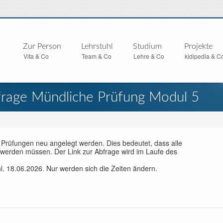
Zur Person
Lehrstuhl
Studium
Projekte
Vita & Co
Team & Co
Lehre & Co
kidipedia & C
age Mündliche Prüfung Modul 5
 Prüfungen neu angelegt werden. Dies bedeutet, dass alle
erden müssen. Der Link zur Abfrage wird im Laufe des
l. 18.06.2026. Nur werden sich die Zeiten ändern.