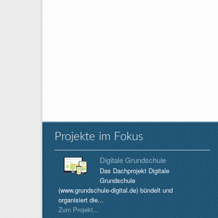
Projekte im Fokus
Digitale Grundschule
Das Dachprojekt Digitale
Grundschule
(www.grundschule-digital.de) bündelt und
organisiert die...
Zum Projekt...