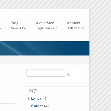
Blog
Aktivitäten
Kontakt
o
News & Co
Tagungen & Co
Anfahrt & Co
Suche
Tags
Lehre
(146)
Examen
(40)