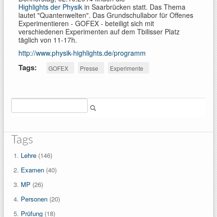
Highlights der Physik
in Saarbrücken statt. Das Thema
lautet "Quantenwelten". Das Grundschullabor für Offenes
Experimentieren - GOFEX - beteiligt sich mit
verschiedenen Experimenten auf dem Tbilisser Platz
täglich von 11-17h.
http://www.physik-highlights.de/programm
Tags:
GOFEX
Presse
Experimente
Suche
Tags
Lehre
(146)
Examen
(40)
MP
(26)
Personen
(20)
Prüfung
(18)