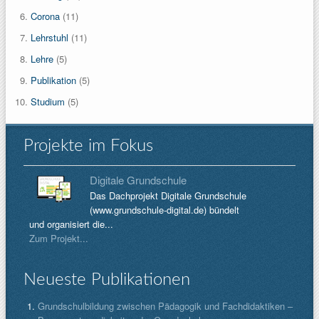
Corona
(11)
Lehrstuhl
(11)
Lehre
(5)
Publikation
(5)
Studium
(5)
Projekte im Fokus
Digitale Grundschule
Das Dachprojekt Digitale Grundschule
(www.grundschule-digital.de) bündelt
und organisiert die...
Zum Projekt...
Neueste Publikationen
Grundschulbildung zwischen Pädagogik und Fachdidaktiken –