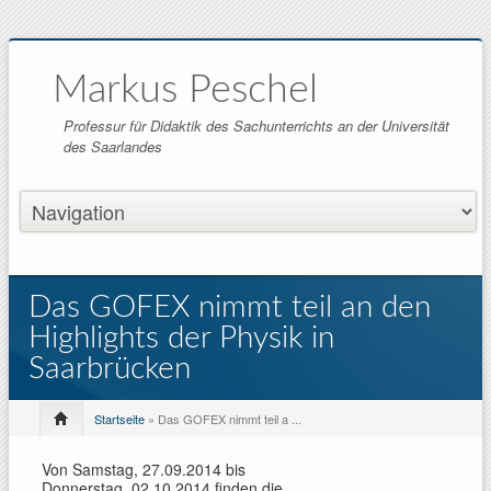
Markus Peschel
Professur für Didaktik des Sachunterrichts an der Universität
des Saarlandes
Das GOFEX nimmt teil an den
Highlights der Physik in
Saarbrücken
Startseite
» Das GOFEX nimmt teil a ...
Von Samstag, 27.09.2014 bis
Donnerstag, 02.10.2014 finden die