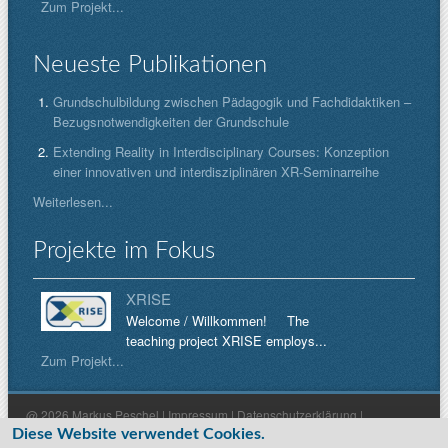
Zum Projekt...
Neueste Publikationen
Grundschulbildung zwischen Pädagogik und Fachdidaktiken –
Bezugsnotwendigkeiten der Grundschule
Extending Reality in Interdisciplinary Courses: Konzeption
einer innovativen und interdisziplinären XR-Seminarreihe
Weiterlesen...
Projekte im Fokus
XRISE
Welcome / Willkommen! The
teaching project XRISE employs...
Zum Projekt...
@ 2026 Markus Peschel |
Impressum
|
Datenschutzerklärung
|
Diese Website verwendet Cookies.
Haftungsausschluss