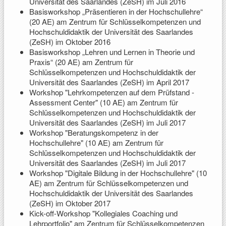
Universität des Saarlandes (ZeSH) im Juli 2016
Basisworkshop „Präsentieren in der Hochschullehre“
(20 AE) am Zentrum für Schlüsselkompetenzen und
Hochschuldidaktik der Universität des Saarlandes
(ZeSH) im Oktober 2016
Basisworkshop „Lehren und Lernen in Theorie und
Praxis“ (20 AE) am Zentrum für
Schlüsselkompetenzen und Hochschuldidaktik der
Universität des Saarlandes (ZeSH) im April 2017
Workshop "Lehrkompetenzen auf dem Prüfstand -
Assessment Center" (10 AE) am Zentrum für
Schlüsselkompetenzen und Hochschuldidaktik der
Universität des Saarlandes (ZeSH) im Juli 2017
Workshop "Beratungskompetenz in der
Hochschullehre" (10 AE) am Zentrum für
Schlüsselkompetenzen und Hochschuldidaktik der
Universität des Saarlandes (ZeSH) im Juli 2017
Workshop "Digitale Bildung in der Hochschullehre" (10
AE) am Zentrum für Schlüsselkompetenzen und
Hochschuldidaktik der Universität des Saarlandes
(ZeSH) im Oktober 2017
Kick-off-Workshop "Kollegiales Coaching und
Lehrportfolio" am Zentrum für Schlüsselkompetenzen