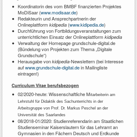
Koordinatorin des vom BMBF finanzierten Projektes
MoDiSaar (
www.modisaar.de
)
Redakteurin und Ansprechpartnerin der
Onlineplattform
kidipedia
(
www.kidipedia.de
)
Durchführung von Fortbildungsveranstaltungen zum
unterrichtlichen Einsatz der Onlineplattform
kidipedia
Verwaltung der Homepage grundschule-digital.de
(Bündelung von Projekten zum Thema „Digitale
Grundschule“)
Herausgabe von
kidipedia
-Newslettern (bei Interesse
auf
www.grundschule-digital.de
in Mailingliste
eintragen!)
Curriculum Vitae berufsbezogen
02/2020-heute: Wissenschaftliche M
itarbeiterin am
Lehrstuhl für Didaktik des Sachunterrichts in der
Arbeitsgruppe von Prof. Dr. Markus Peschel an der
Universität des Saarlandes
08/2018-01/2020: Studienreferendarin am Staatlichen
Studienseminar Kaiserslautern für das Lehramt an
Gymnasien in den Fächern Deutsch und Erdkunde