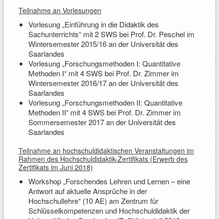
Teilnahme an Vorlesungen
Vorlesung „Einführung in die Didaktik des
Sachunterrichts“ mit 2 SWS bei Prof. Dr. Peschel im
Wintersemester 2015/16 an der Universität des
Saarlandes
Vorlesung „Forschungsmethoden I: Quantitative
Methoden I“ mit 4 SWS bei Prof. Dr. Zimmer im
Wintersemester 2016/17 an der Universität des
Saarlandes
Vorlesung „Forschungsmethoden II: Quantitative
Methoden II“ mit 4 SWS bei Prof. Dr. Zimmer im
Sommersemester 2017 an der Universität des
Saarlandes
Teilnahme an hochschuldidaktischen Veranstaltungen im
Rahmen des Hochschuldidaktik-Zertifikats (Erwerb des
Zertifikats im Juni 2018)
Workshop „Forschendes Lehren und Lernen – eine
Antwort auf aktuelle Ansprüche in der
Hochschullehre“ (10 AE) am Zentrum für
Schlüsselkompetenzen und Hochschuldidaktik der