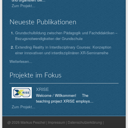
Zum Projekt...
Neueste Publikationen
Grundschulbildung zwischen Pädagogik und Fachdidaktiken –
Bezugsnotwendigkeiten der Grundschule
Extending Reality in Interdisciplinary Courses: Konzeption
einer innovativen und interdisziplinären XR-Seminarreihe
Weiterlesen...
Projekte im Fokus
XRISE
Welcome / Willkommen! The
teaching project XRISE employs...
Zum Projekt...
@ 2026 Markus Peschel |
Impressum
|
Datenschutzerklärung
|