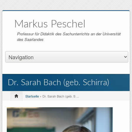
Markus Peschel
Professur für Didaktik des Sachunterrichts an der Universität
des Saarlandes
Dr. Sarah Bach (geb. Schirra)
Startseite
» Dr. Sarah Bach (geb. S ...