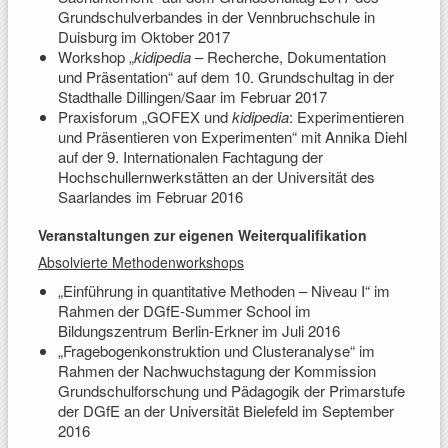
Grundschulverbandes in der Vennbruchschule in
Duisburg im Oktober 2017
Workshop „
kidipedia
– Recherche, Dokumentation
und Präsentation“ auf dem 10. Grundschultag in der
Stadthalle Dillingen/Saar im Februar 2017
Praxisforum „GOFEX und
kidipedia
: Experimentieren
und Präsentieren von Experimenten“ mit Annika Diehl
auf der 9. Internationalen Fachtagung der
Hochschullernwerkstätten an der Universität des
Saarlandes im Februar 2016
Veranstaltungen zur eigenen Weiterqualifikation
Absolvierte Methodenworkshops
„Einführung in quantitative Methoden – Niveau I“ im
Rahmen der DGfE-Summer School im
Bildungszentrum Berlin-Erkner im Juli 2016
„Fragebogenkonstruktion und Clusteranalyse“ im
Rahmen der Nachwuchstagung der Kommission
Grundschulforschung und Pädagogik der Primarstufe
der DGfE an der Universität Bielefeld im September
2016