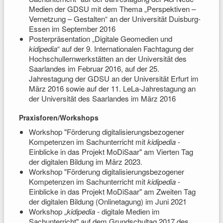
Medien der GDSU mit dem Thema „Perspektiven –
Vernetzung – Gestalten“ an der Universität Duisburg-
Essen im September 2016
Posterpräsentation „Digitale Geomedien und
kidipedia
“ auf der 9. Internationalen Fachtagung der
Hochschullernwerkstätten an der Universität des
Saarlandes im Februar 2016, auf der 25.
Jahrestagung der GDSU an der Universität Erfurt im
März 2016 sowie auf der 11. LeLa-Jahrestagung an
der Universität des Saarlandes im März 2016
Praxisforen/Workshops
Workshop "Förderung digitalisierungsbezogener
Kompetenzen im Sachunterricht mit
kidipedia
-
Einblicke in das Projekt MoDiSaar" am Vierten Tag
der digitalen Bildung im März 2023.
Workshop "Förderung digitalisierungsbezogener
Kompetenzen im Sachunterricht mit
kidipedia
-
Einblicke in das Projekt MoDiSaar" am Zweiten Tag
der digitalen Bildung (Onlinetagung) im Juni 2021
Workshop „
kidipedia -
digitale Medien im
Sachunterricht" auf dem Grundschultag 2017 des