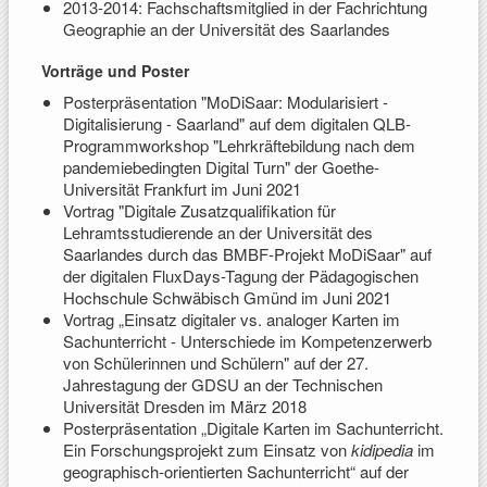
2013-2014: Fachschaftsmitglied in der Fachrichtung
Geographie an der Universität des Saarlandes
Vorträge und Poster
Posterpräsentation "MoDiSaar: Modularisiert -
Digitalisierung - Saarland" auf dem digitalen QLB-
Programmworkshop "Lehrkräftebildung nach dem
pandemiebedingten Digital Turn" der Goethe-
Universität Frankfurt im Juni 2021
Vortrag "Digitale Zusatzqualifikation für
Lehramtsstudierende an der Universität des
Saarlandes durch das BMBF-Projekt MoDiSaar" auf
der digitalen FluxDays-Tagung der Pädagogischen
Hochschule Schwäbisch Gmünd im Juni 2021
Vortrag „Einsatz digitaler vs. analoger Karten im
Sachunterricht - Unterschiede im Kompetenzerwerb
von Schülerinnen und Schülern" auf der 27.
Jahrestagung der GDSU an der Technischen
Universität Dresden im März 2018
Posterpräsentation „Digitale Karten im Sachunterricht.
Ein Forschungsprojekt zum Einsatz von
kidipedia
im
geographisch-orientierten Sachunterricht“ auf der