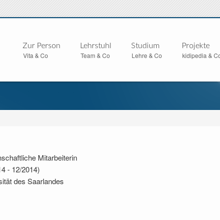
Zur Person
Lehrstuhl
Studium
Projekte
Vita & Co
Team & Co
Lehre & Co
kidipedia & C
chaftliche Mitarbeiterin
14 - 12/2014)
sität des Saarlandes