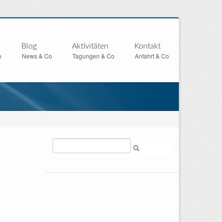
Blog
Aktivitäten
Kontakt
o
News & Co
Tagungen & Co
Anfahrt & Co
Suche