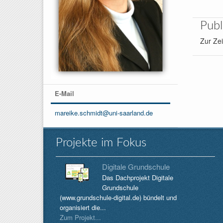
Publ
Zur Zei
E-Mail
mareike.schmidt@uni-saarland.de
Projekte im Fokus
Digitale Grundschule
Das Dachprojekt Digitale
Grundschule
(www.grundschule-digital.de) bündelt und
organisiert die...
Zum Projekt...