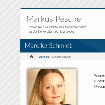
Markus Peschel
Professur für Didaktik des Sachunterrichts
an der Universität des Saarlandes
Mareike Schmidt
Startseite
» Mareike Schmidt
Wissens
(07/20
Univer