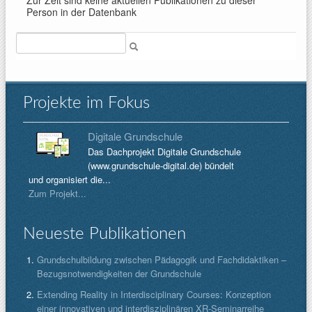
Zur Zeit sind keine aktuellen Publikationen zu dieser
Person in der Datenbank
Suche
Projekte im Fokus
Digitale Grundschule
Das Dachprojekt Digitale Grundschule
(www.grundschule-digital.de) bündelt
und organisiert die...
Zum Projekt...
Neueste Publikationen
Grundschulbildung zwischen Pädagogik und Fachdidaktiken –
Bezugsnotwendigkeiten der Grundschule
Extending Reality in Interdisciplinary Courses: Konzeption
einer innovativen und interdisziplinären XR-Seminarreihe