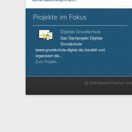
Projekte im Fokus
Digitale Grundschule
Das Dachprojekt Digitale
Grundschule
(www.grundschule-digital.de) bündelt und
organisiert die...
Zum Projekt...
@ 2026 Markus Peschel |
Im