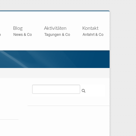
Blog
Aktivitäten
Kontakt
o
News & Co
Tagungen & Co
Anfahrt & Co
Suche