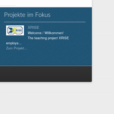
Projekte im Fokus
XRISE
Welcome / Willkommen!
The teaching project XRISE
employs...
Zum Projekt...