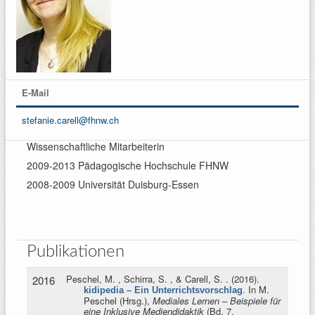
E-Mail
stefanie.carell@fhnw.ch
Wissenschaftliche Mitarbeiterin
2009-2013 Pädagogische Hochschule FHNW
2008-2009 Universität Duisburg-Essen
Publikationen
Peschel, M. , Schirra, S. , & Carell, S.
. (2016).
2016
. In
M.
kidipedia – Ein Unterrichtsvorschlag
Peschel (Hrsg.)
,
Mediales Lernen – Beispiele für
eine Inklusive Mediendidaktik
(Bd. 7,