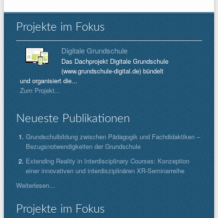
Projekte im Fokus
Digitale Grundschule
Das Dachprojekt Digitale Grundschule
(www.grundschule-digital.de) bündelt
und organisiert die...
Zum Projekt...
Neueste Publikationen
Grundschulbildung zwischen Pädagogik und Fachdidaktiken –
Bezugsnotwendigkeiten der Grundschule
Extending Reality in Interdisciplinary Courses: Konzeption
einer innovativen und interdisziplinären XR-Seminarreihe
Weiterlesen...
Projekte im Fokus